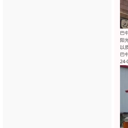
巴
阳
以
巴
24-