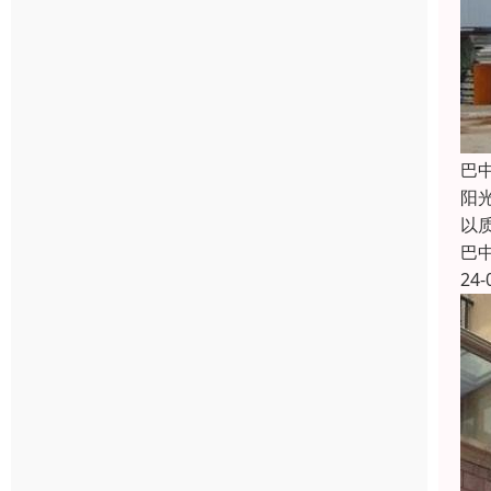
巴
阳
以
巴
24-