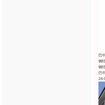
巴
钢
钢
巴
24-