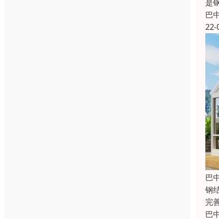
是
巴
22-
巴
钢
完
巴