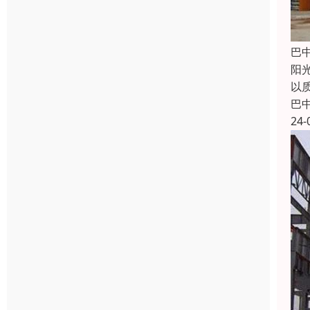
巴
阳
以
巴
24-