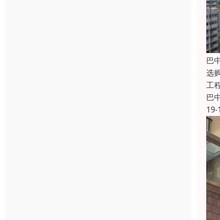
巴
选
工
巴
19-