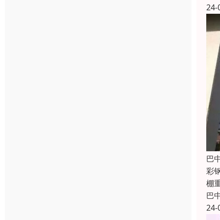
24-
巴
彩
棚
巴
24-