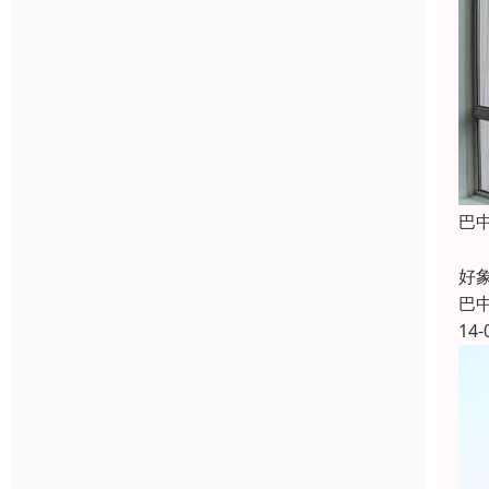
巴
隐
好
巴
14-