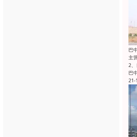
巴
主
2
巴
21-