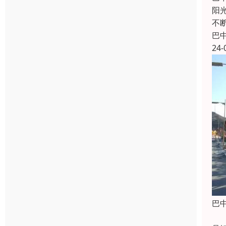
阳
不
巴
24-
巴
钢