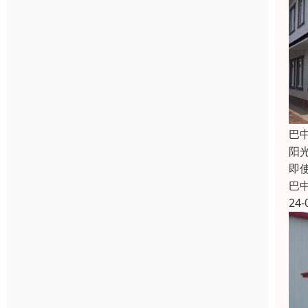
巴
阳
即
巴
24-