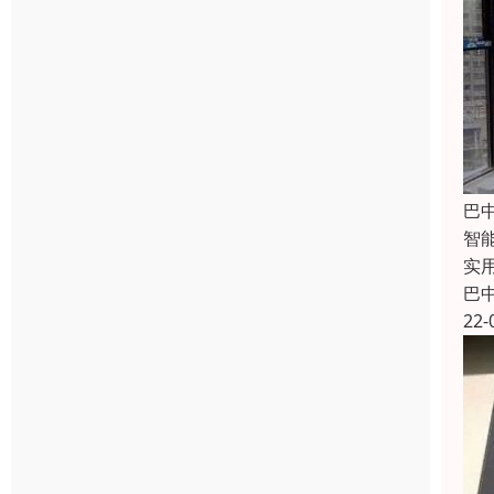
巴
智
实
巴
22-