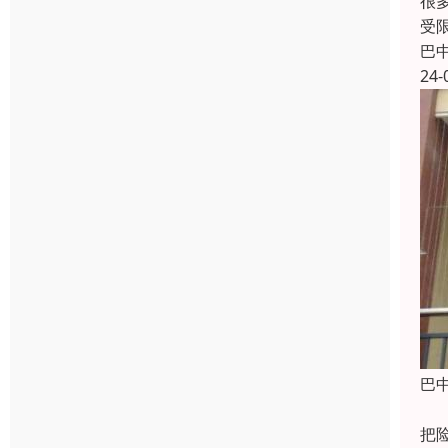
很
受
巴
24-
巴
防
把