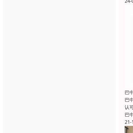
24-
巴
巴
认
巴
21-