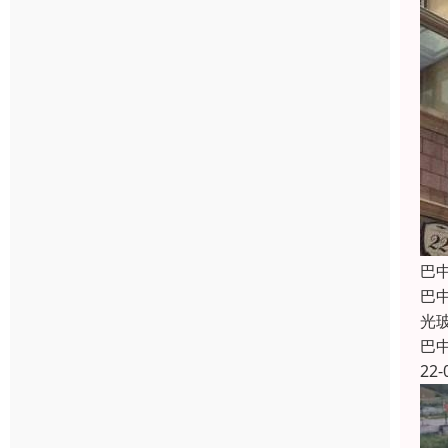
巴
巴
光
巴
22-