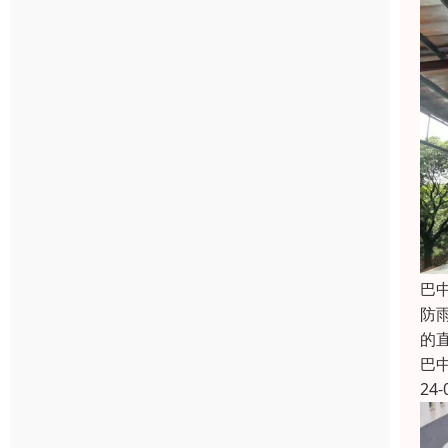
巴
防
的
巴
24-