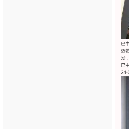
巴
热带
发
巴
24-