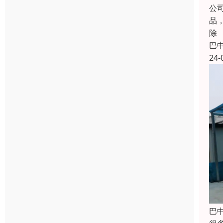
公
品
除
巴
24-
巴