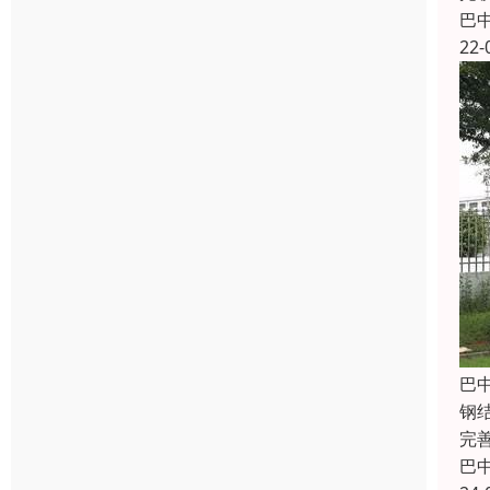
巴
22-
巴
钢
完
巴