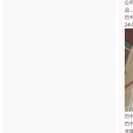
公
品
巴
24-
巴
巴
光