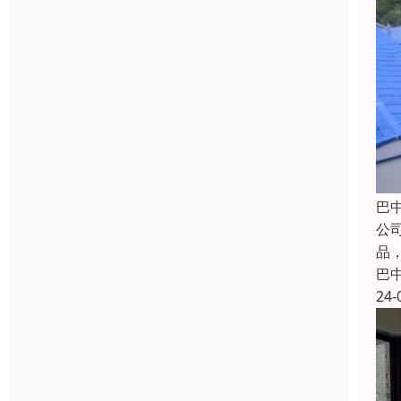
巴
公
品
巴
24-