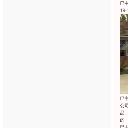
巴
19-
巴
公
品
的
巴