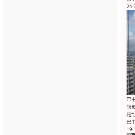
24-
巴
隐
是
巴
19-