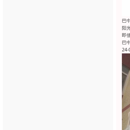
巴
阳
即
巴
24-