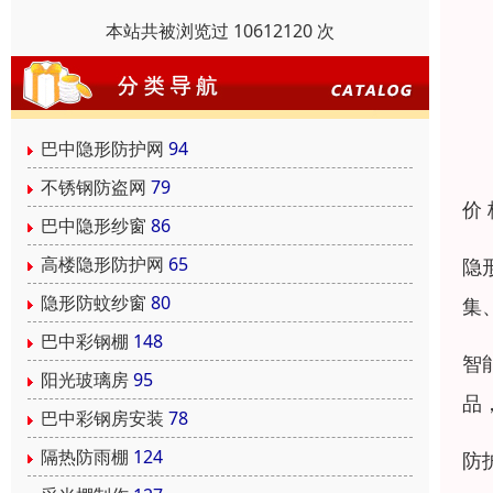
本站共被浏览过 10612120 次
巴中隐形防护网
94
不锈钢防盗网
79
价
巴中隐形纱窗
86
高楼隐形防护网
65
隐
隐形防蚊纱窗
80
集
巴中彩钢棚
148
智
阳光玻璃房
95
品
巴中彩钢房安装
78
隔热防雨棚
124
防