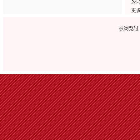
24-
更
被浏览过 