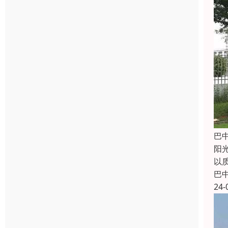
巴
阳
以
巴
24-