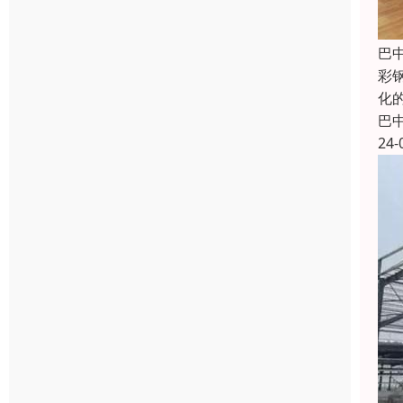
巴
彩
化
巴
24-