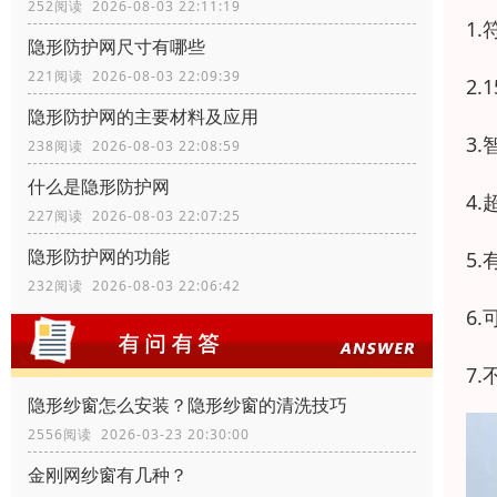
252阅读 2026-08-03 22:11:19
1
隐形防护网尺寸有哪些
221阅读 2026-08-03 22:09:39
2
隐形防护网的主要材料及应用
3
238阅读 2026-08-03 22:08:59
什么是隐形防护网
4
227阅读 2026-08-03 22:07:25
隐形防护网的功能
5
232阅读 2026-08-03 22:06:42
6
7
隐形纱窗怎么安装？隐形纱窗的清洗技巧
2556阅读 2026-03-23 20:30:00
金刚网纱窗有几种？