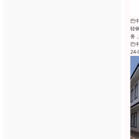
巴
轻
务
巴
24-