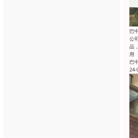
巴
公
品
用
巴
24-