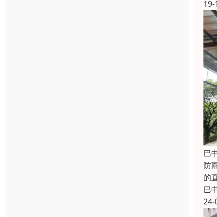
19-
巴
防
的
巴
24-