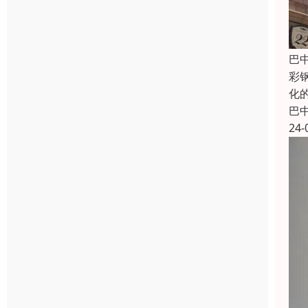
巴
彩
化
巴
24-