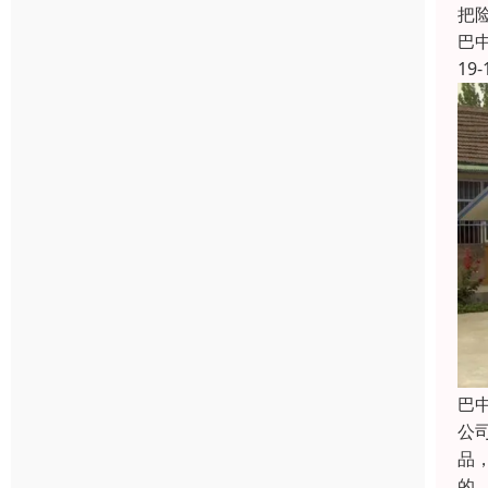
把
巴
19-
巴
公
品
的