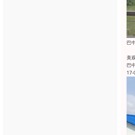
巴
隐
美
巴
17-