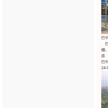
巴
巴
棚
搭
巴
24-