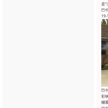
是
巴
19-
巴
彩
棚