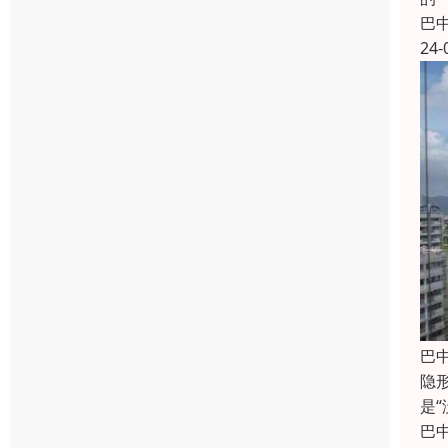
巴
24-
巴
隐
是
巴