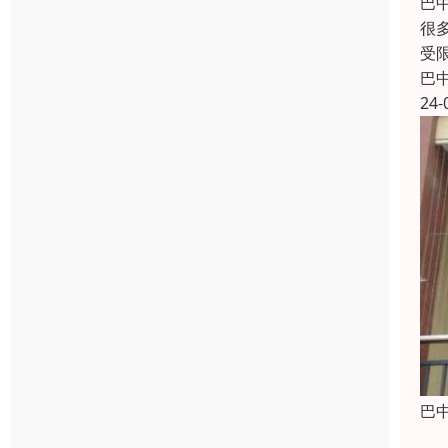
巴
很
受
巴
24-
巴
防