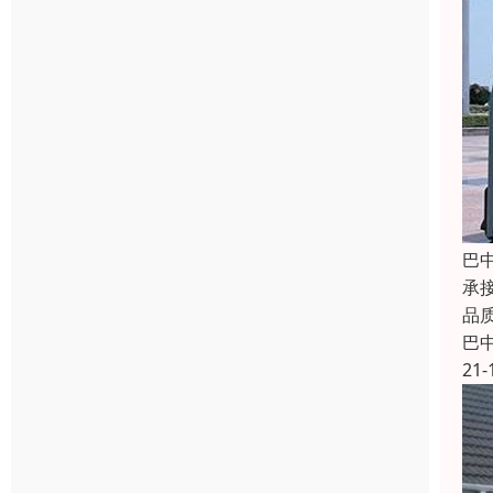
巴
承
品
巴
21-