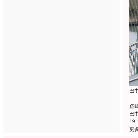
巴
由
盗
巴
19-
更