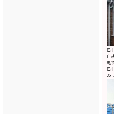
巴
自
电
巴
22-