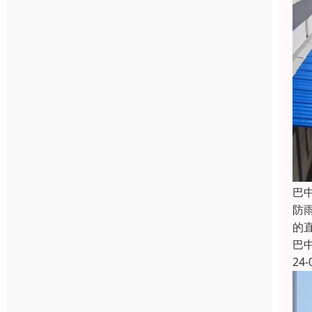
巴
防
的
巴
24-