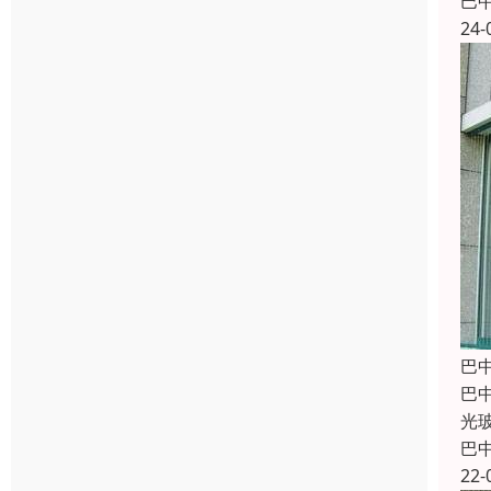
巴
24-
巴
巴
光
巴
22-