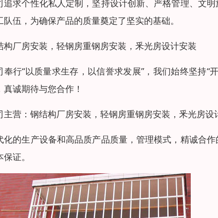
司追求个性化私人定制，坚持设计创新、严格管理、文明
工队伍，为确保产品的质量奠定了坚实的基础。
结构厂房安装，轻钢房重钢房安装，釆光房设计安装
司奉行“以质量求生存，以信誉求发展”，我们始终坚持“
，真诚期待与您合作！
司主营：钢结构厂房安装，轻钢房重钢房安装，釆光房设
代化的生产设备和高品质产品质量，管理模式，精诚合作
本保证。