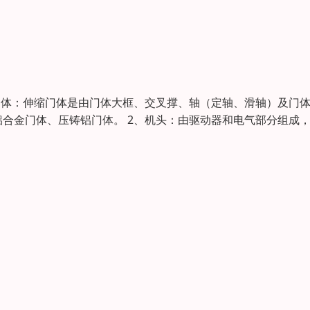
门体：伸缩门体是由门体大框、交叉撑、轴（定轴、滑轴）及门
合金门体、压铸铝门体。 2、机头：由驱动器和电气部分组成