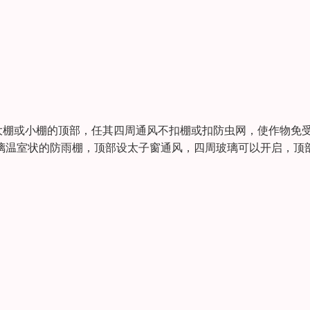
大棚或小棚的顶部，任其四周通风不扣棚或扣防虫网，使作物免
璃温室状的防雨棚，顶部设太子窗通风，四周玻璃可以开启，顶