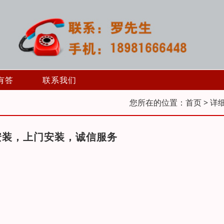
有答
联系我们
您所在的位置：
首页
> 详
安装，上门安装，诚信服务