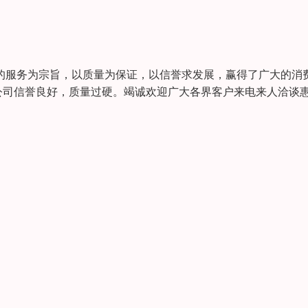
的服务为宗旨，以质量为保证，以信誉求发展，赢得了广大的消
公司信誉良好，质量过硬。竭诚欢迎广大各界客户来电来人洽谈