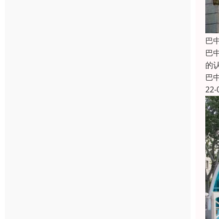
巴
巴
的
巴
22-