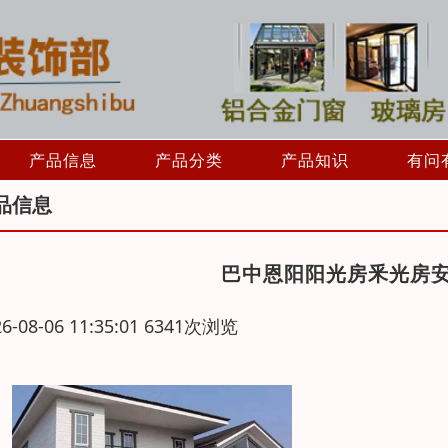
产品信息
产品分类
产品知识
有问
品信息
巴中恩阳阳光房釆光房
26-08-06 11:35:01 6341次浏览