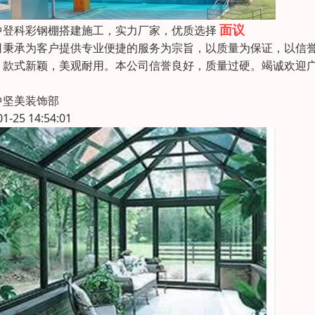
面议
中登科彩钢棚搭建施工，实力厂家，优质选择
司秉承为客户提供专业便捷的服务为宗旨，以质量为保证，以信
，款式新颖，美观耐用。本公司信誉良好，质量过硬。竭诚欢迎
中坚美装饰部
01-25 14:54:01