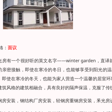
 格：
面议
光房有一个很好听的英文名字——winter garden
的亲密接触，即使在寒冷的冬日，也能够享受到阳光的温暖。
，即使在寒冷的冬天，也能为家人营造一个温馨的居室环
建筑风格的建筑相融合，具有良好的隔声保温，克服了传
钢房安装，钢结构厂房安装，轻钢房重钢房安装，釆光房