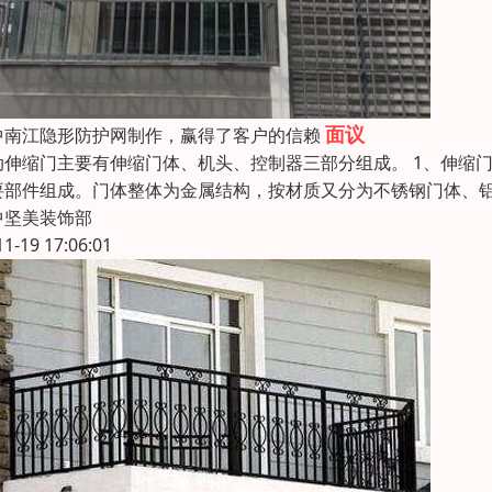
面议
中南江隐形防护网制作，赢得了客户的信赖
动伸缩门主要有伸缩门体、机头、控制器三部分组成。 1、伸缩
要部件组成。门体整体为金属结构，按材质又分为不锈钢门体、铝
中坚美装饰部
11-19 17:06:01