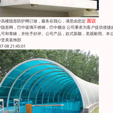
面议
中高楼隐形防护网订做，服务在我心，满意由您定
中隐形网，巴中玻璃不锈钢，巴中棚业 公司秉承为客户提供便捷
认可和青睐，并给予好评。公司产品，款式新颖，美观耐用。本
中坚美装饰部
07-08 21:45:01