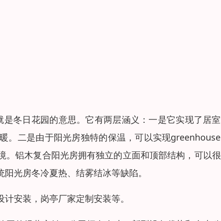
，直译就是冬日花园的意思。它有两层涵义：一是它实现了居
二是由于阳光房独特的保温，可以实现greenhous
境。铝木复合阳光房拥有独立的立面和顶部结构，可以很
统阳光房冬冷夏热、结雾结冰等缺陷。
设计安装，岗亭厂家定制安装等。