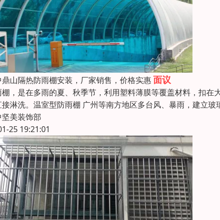
面议
中鼎山隔热防雨棚安装，厂家销售，价格实惠
雨棚，是在多雨的夏、秋季节，利用塑料薄膜等覆盖材料，扣在
直接淋洗。温室型防雨棚 广州等南方地区多台风、暴雨，建立玻
中坚美装饰部
01-25 19:21:01