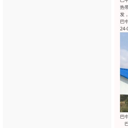
巴
热带
发
巴
24-
巴
巴