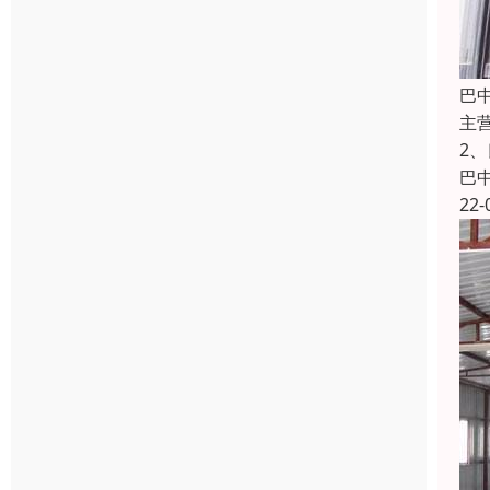
巴
主
2
巴
22-