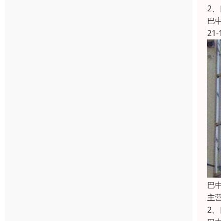
2
巴
21-
巴
主
2