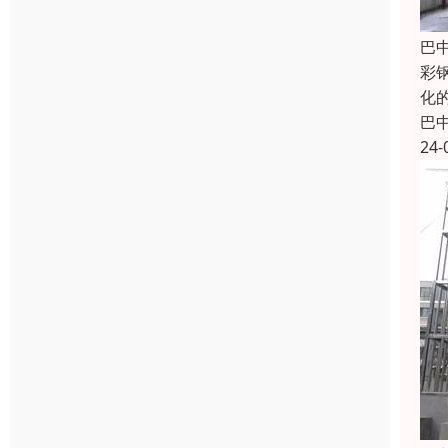
巴
彩
化
巴
24-