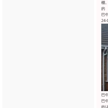
棚
的
巴
24-
巴
巴
的