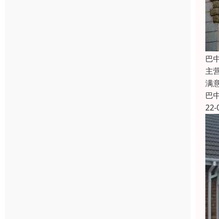
巴
主
满
巴
22-