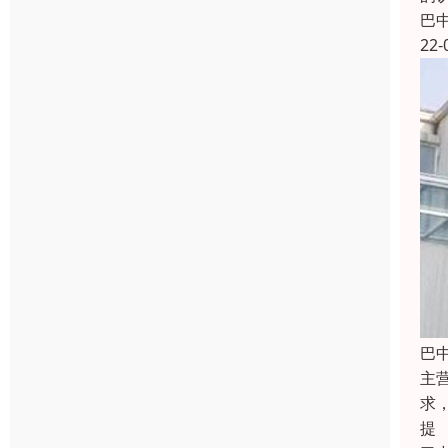
巴
22-
巴
主
求
提