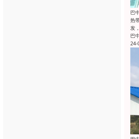
巴
热带
发
巴
24-