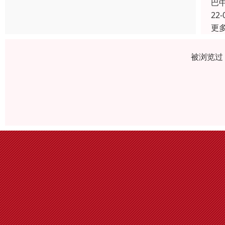
巴
22-
更
被浏览过 