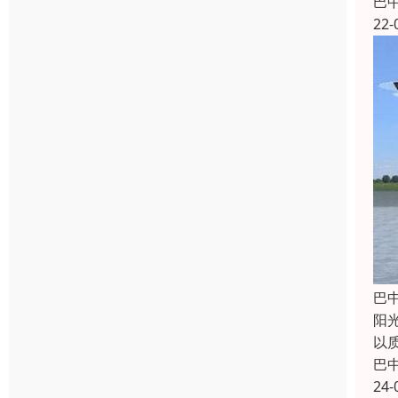
巴
22-
巴
阳
以
巴
24-