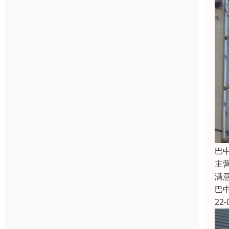
巴
主
满
巴
22-