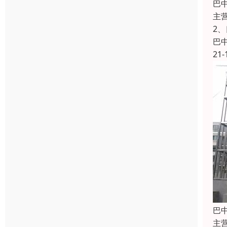
巴
主
2
巴
21-
巴
主