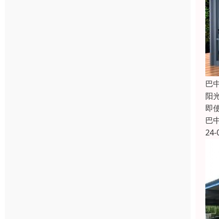
巴
阳
即
巴
24-