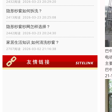
2432阅读 2026-03-23 20:29:20
隐形纱窗如何拆洗？
2413阅读 2026-03-23 20:25:08
隐形纱窗纱网怎样选择？
2442阅读 2026-03-23 20:24:30
家居生活知识 如何清洗纱窗？
2707阅读 2026-03-02 21:16:38
巴
电
主
巴
21-