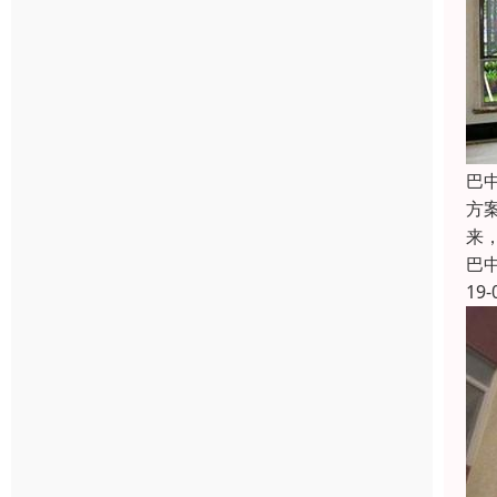
巴
方
来
巴
19-