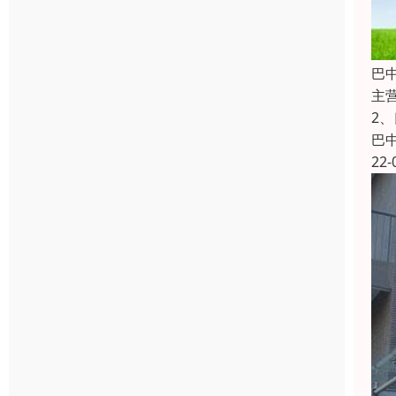
巴
主
2
巴
22-