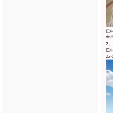
巴
主
2
巴
22-