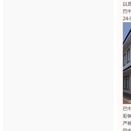
以
巴
24-
巴
彩
严
巴