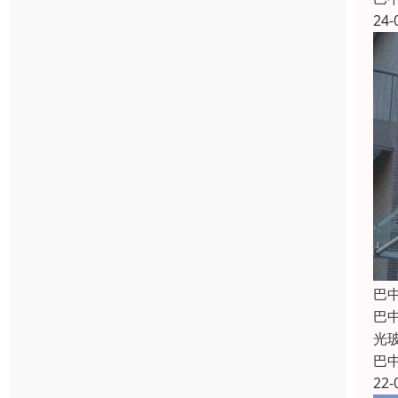
24-
巴
巴
光
巴
22-