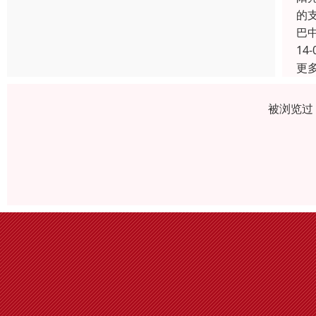
的
巴
14-
更
被浏览过 