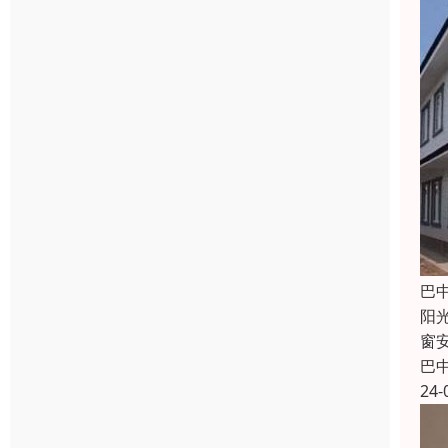
巴
阳
窗
巴
24-