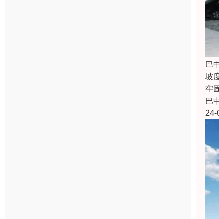
巴
坡
牢
巴
24-