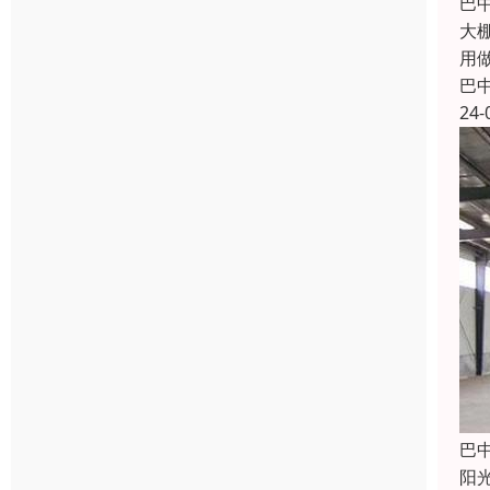
巴
大
用
巴
24-
巴
阳