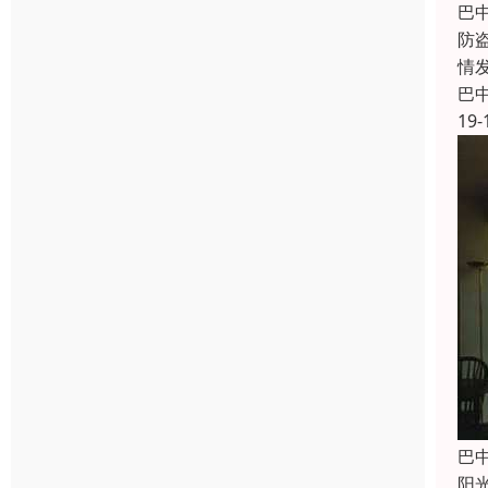
巴
防
情
巴
19-
巴
阳