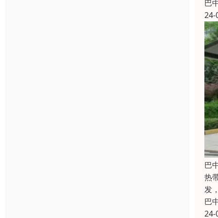
巴
24-
巴
热带
发
巴
24-