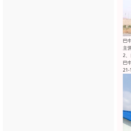
巴
主
2
巴
21-