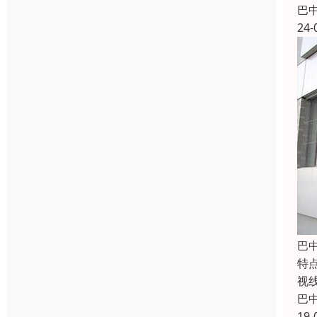
巴
24-
巴
特
视
巴
19-