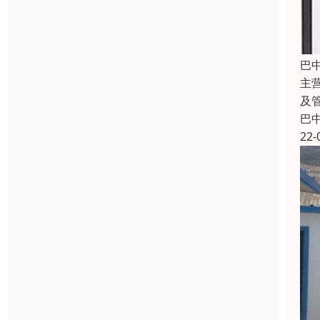
巴
主
及
巴
22-