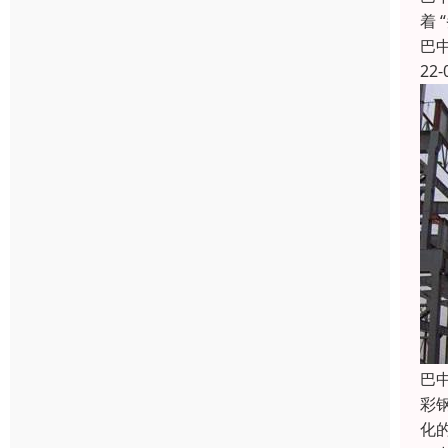
着
巴
22-
巴
彩
化