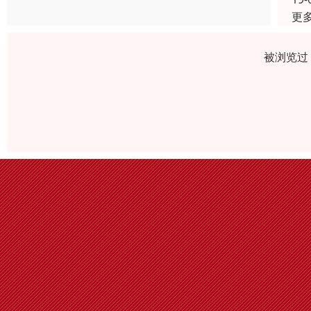
更
被浏览过 