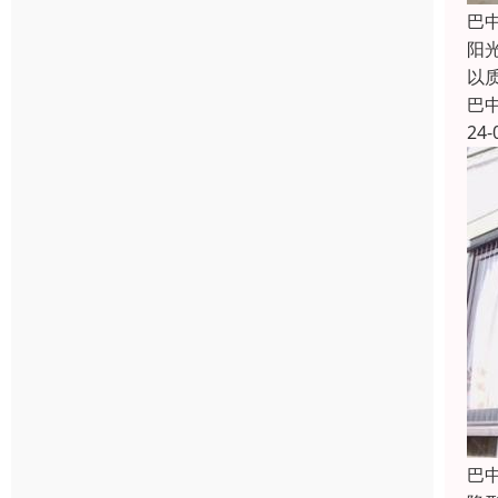
巴
阳
以
巴
24-
巴