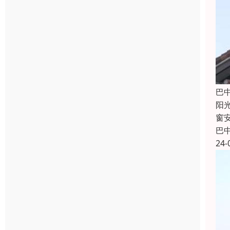
巴
阳
窗
巴
24-