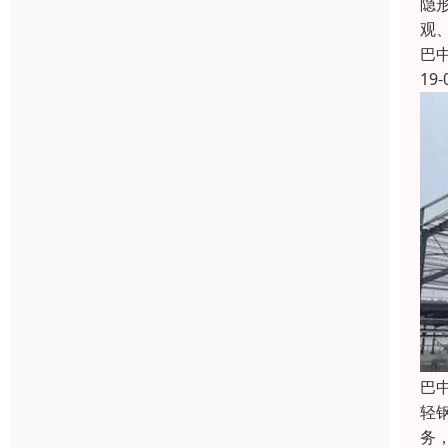
隐
观
巴
19-
巴
轻
务