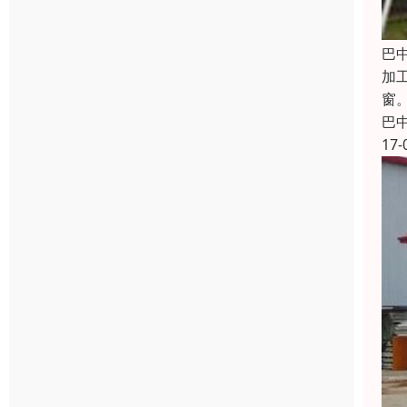
巴
加
窗
巴
17-