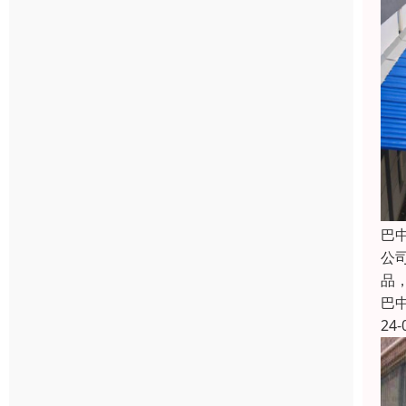
巴
公
品
巴
24-