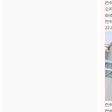
巴
公
自
巴
22-
巴
巴