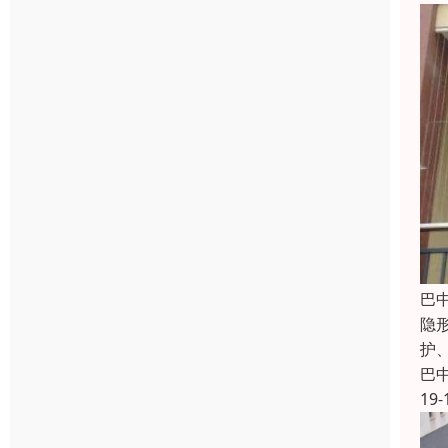
巴
隐
护
巴
19-