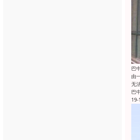
巴
由
无
巴
19-