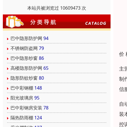
本站共被浏览过 10609473 次
巴中隐形防护网
94
不锈钢防盗网
79
价
巴中隐形纱窗
86
高楼隐形防护网
65
主
隐形防蚊纱窗
80
制
巴中彩钢棚
148
信
阳光玻璃房
95
自
巴中彩钢房安装
78
装
隔热防雨棚
124
控