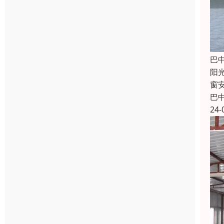
巴
阳
窗
巴
24-