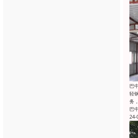
巴
轻
务
巴
24-