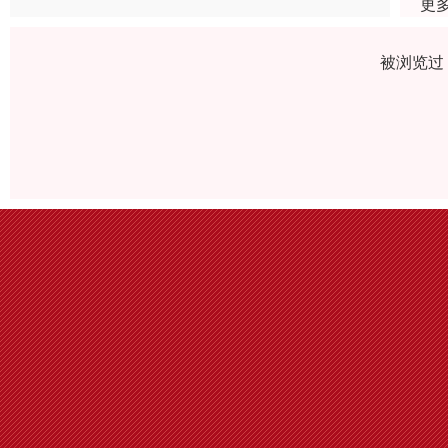
更
被浏览过 