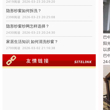
2419阅读 2026-03-23 20:29:20
隐形纱窗如何拆洗？
2398阅读 2026-03-23 20:25:08
隐形纱窗纱网怎样选择？
2430阅读 2026-03-23 20:24:30
巴
家居生活知识 如何清洗纱窗？
阳
2700阅读 2026-03-02 21:16:38
以
巴
24-