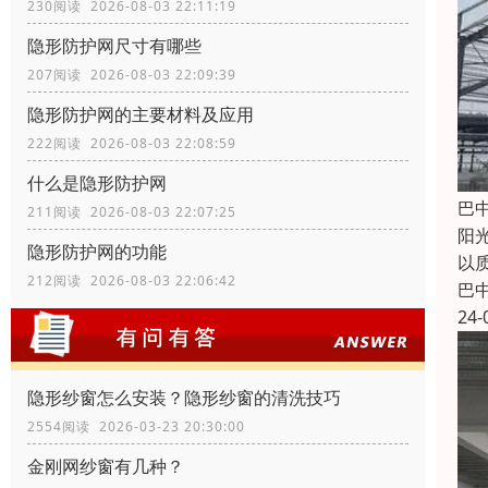
230阅读 2026-08-03 22:11:19
隐形防护网尺寸有哪些
207阅读 2026-08-03 22:09:39
隐形防护网的主要材料及应用
222阅读 2026-08-03 22:08:59
什么是隐形防护网
巴
211阅读 2026-08-03 22:07:25
阳
隐形防护网的功能
以
212阅读 2026-08-03 22:06:42
巴
24-
隐形纱窗怎么安装？隐形纱窗的清洗技巧
2554阅读 2026-03-23 20:30:00
金刚网纱窗有几种？