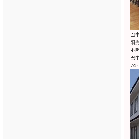
巴
阳
不
巴
24-