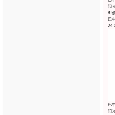
阳
即
巴
24-
巴
阳