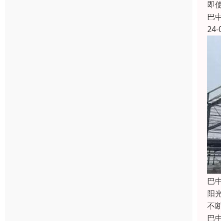
即
巴
24-
巴
阳
不
巴