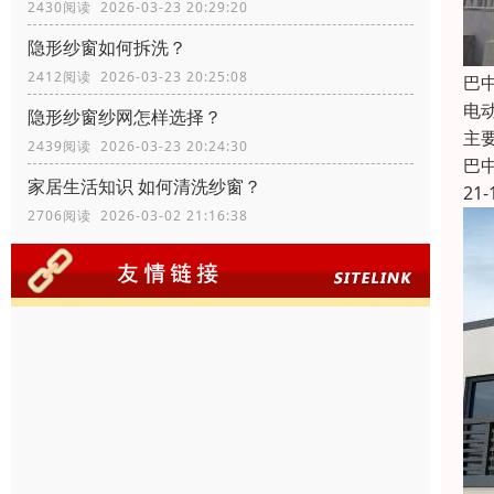
2430阅读 2026-03-23 20:29:20
隐形纱窗如何拆洗？
2412阅读 2026-03-23 20:25:08
巴
电
隐形纱窗纱网怎样选择？
主
2439阅读 2026-03-23 20:24:30
巴
家居生活知识 如何清洗纱窗？
21-
2706阅读 2026-03-02 21:16:38