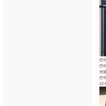
巴
巴
光
巴
22-