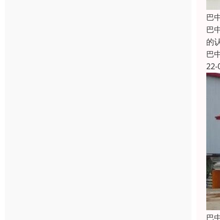
巴
巴
的
巴
22-
巴