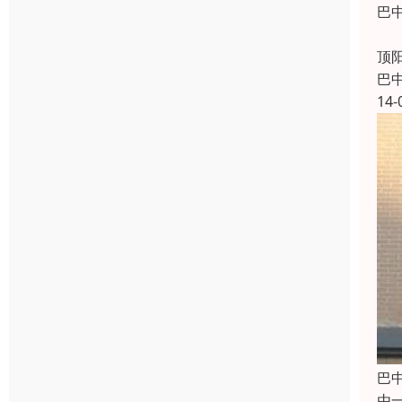
巴
巴
顶
巴
14-
巴
由