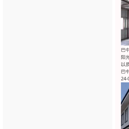
巴
阳
以
巴
24-