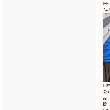
巴
24-
巴
公
品
除