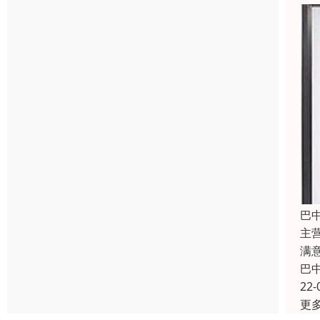
巴
主
满
巴
22-
更