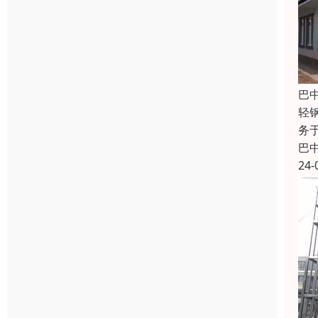
巴
轻
务
巴
24-