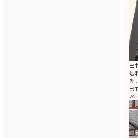
巴
热带
发
巴
24-