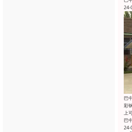
巴
24-
巴
彩
上
巴
24-