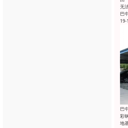
无
巴
19-
巴
彩
地