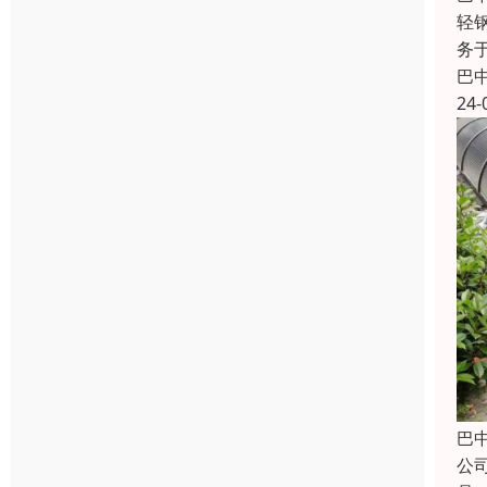
轻
务
巴
24-
巴
公