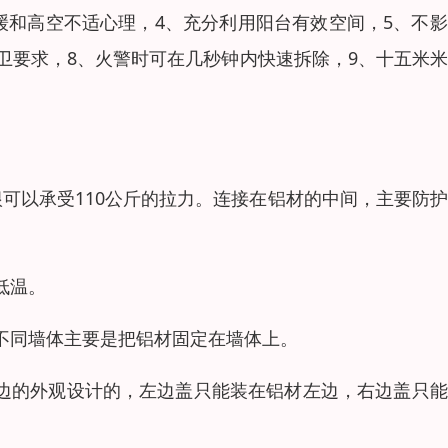
缓和高空不适心理，4、充分利用阳台有效空间，5、不
卫要求，8、火警时可在几秒钟内快速拆除，9、十五米
。
。每一根可以承受110公斤的拉力。连接在铝材的中间，主要防
低温。
北方的不同墙体主要是把铝材固定在墙体上。
两边的外观设计的，左边盖只能装在铝材左边，右边盖只