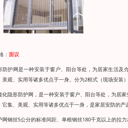
 格：
面议
形防护网是一种安装于窗户、阳台等处，为居家生活及
、美观、实用等诸多优点于一身。分为2框式（现场安装）
能化隐形防护网，是一种安装于窗户、阳台等处，为居家
，它集、美观、实用等诸多优点于一身，是家居安防的产
护网钢丝5公分的标准间距、单根钢丝180千克以上的拉