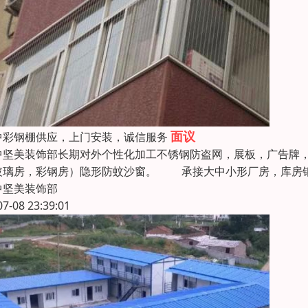
面议
中彩钢棚供应，上门安装，诚信服务
中坚美装饰部长期对外个性化加工不锈钢防盗网，展板，广告牌
玻璃房，彩钢房）隐形防蚊沙窗。 承接大中小形厂房，库房钢
中坚美装饰部
07-08 23:39:01