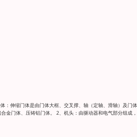
门体：伸缩门体是由门体大框、交叉撑、轴（定轴、滑轴）及门
合金门体、压铸铝门体。 2、机头：由驱动器和电气部分组成