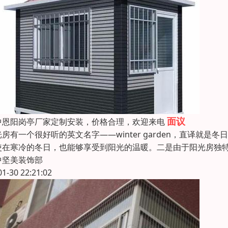
面议
中恩阳岗亭厂家定制安装，价格合理，欢迎来电
光房有一个很好听的英文名字——winter garden，直译
使在寒冷的冬日，也能够享受到阳光的温暖。二是由于阳光房独特的保
中坚美装饰部
01-30 22:21:02