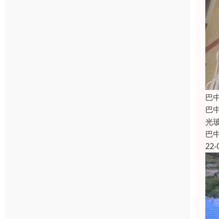
巴
巴
光
巴
22-