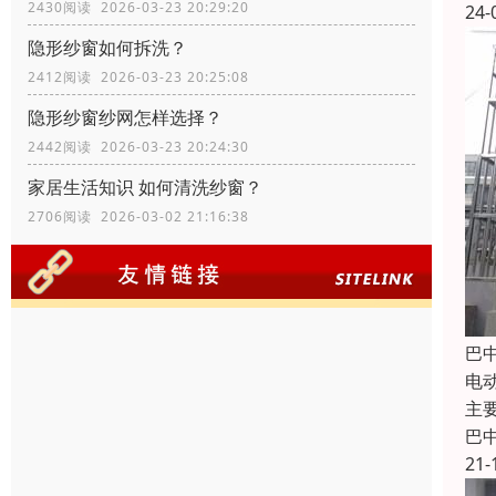
2430阅读 2026-03-23 20:29:20
24-
隐形纱窗如何拆洗？
2412阅读 2026-03-23 20:25:08
隐形纱窗纱网怎样选择？
2442阅读 2026-03-23 20:24:30
家居生活知识 如何清洗纱窗？
2706阅读 2026-03-02 21:16:38
巴
电
主
巴
21-