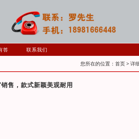
有答
联系我们
您所在的位置：
首页
> 详
窗销售，款式新颖美观耐用