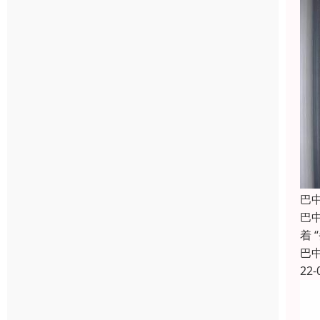
巴
巴
着
巴
22-