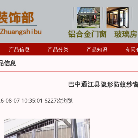
产品信息
产品分类
产品知识
有问
品信息
巴中通江县隐形防蚊纱
26-08-07 10:35:01 6227次浏览