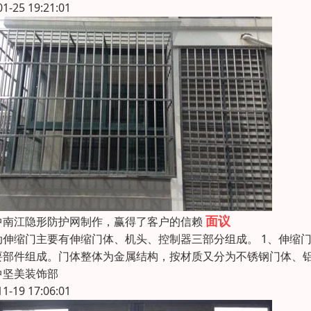
01-25 19:21:01
面议
中南江隐形防护网制作，赢得了客户的信赖
动伸缩门主要有伸缩门体、机头、控制器三部分组成。 1、伸缩
要部件组成。门体整体为金属结构，按材质又分为不锈钢门体、铝
中坚美装饰部
11-19 17:06:01