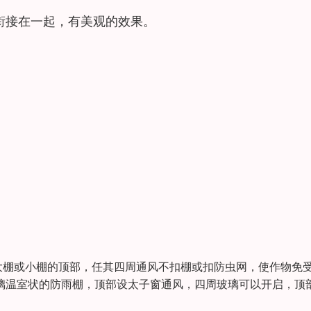
衔接在一起，有美观的效果。
大棚或小棚的顶部，任其四周通风不扣棚或扣防虫网，使作物免
璃温室状的防雨棚，顶部设太子窗通风，四周玻璃可以开启，顶