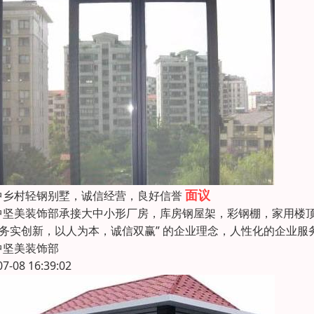
面议
中乡村轻钢别墅，诚信经营，良好信誉
中坚美装饰部承接大中小形厂房，库房钢屋架，彩钢棚，家用楼顶
 “务实创新，以人为本，诚信双赢” 的企业理念，人性化的企业
中坚美装饰部
07-08 16:39:02